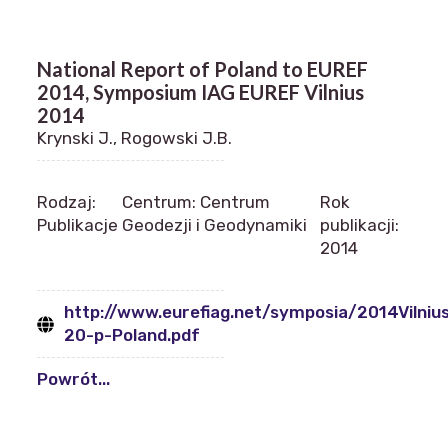
National Report of Poland to EUREF
2014, Symposium IAG EUREF Vilnius
2014
Krynski J., Rogowski J.B.
Rodzaj:
Centrum: Centrum
Rok
Publikacje
Geodezji i Geodynamiki
publikacji:
2014
http://www.eurefiag.net/symposia/2014Vilniu
20-p-Poland.pdf
Powrót...