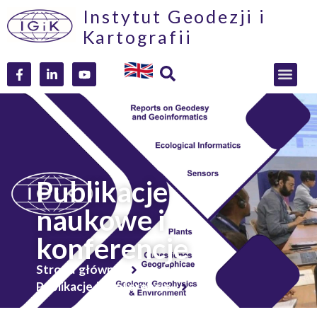
Instytut Geodezji i
Kartografii
Publikacje
naukowe i
konferencje
Strona główna
Publikacje i konferencje