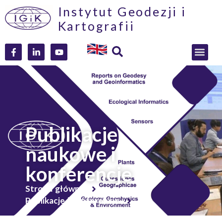
Instytut Geodezji i
Kartografii
Publikacje
naukowe i
konferencje
Strona główna
Publikacje i konferencje