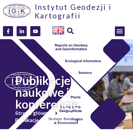
Instytut Geodezji i
Kartografii
Publikacje
naukowe i
konferencje
Strona główna
Publikacje i konferencje