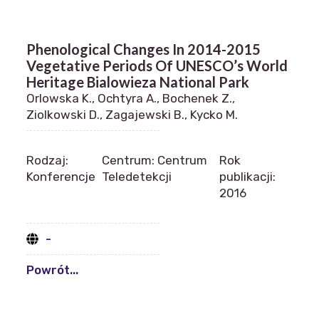
Phenological Changes In 2014-2015
Vegetative Periods Of UNESCO’s World
Heritage Bialowieza National Park
Orlowska K., Ochtyra A., Bochenek Z.,
Ziolkowski D., Zagajewski B., Kycko M.
Rodzaj:
Centrum: Centrum
Rok
Konferencje
Teledetekcji
publikacji:
2016
-
Powrót...