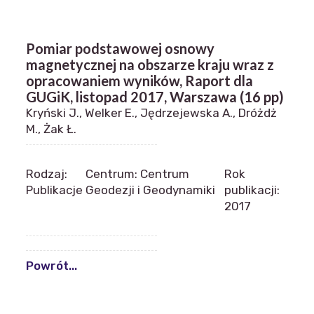
Pomiar podstawowej osnowy
magnetycznej na obszarze kraju wraz z
opracowaniem wyników, Raport dla
GUGiK, listopad 2017, Warszawa (16 pp)
Kryński J., Welker E., Jędrzejewska A., Dróżdż
M., Żak Ł.
Rodzaj:
Centrum: Centrum
Rok
Publikacje
Geodezji i Geodynamiki
publikacji:
2017
Powrót...