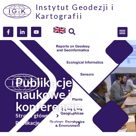
Instytut Geodezji i
Kartografii
Publikacje
naukowe i
konferencje
Strona główna
Publikacje i konferencje