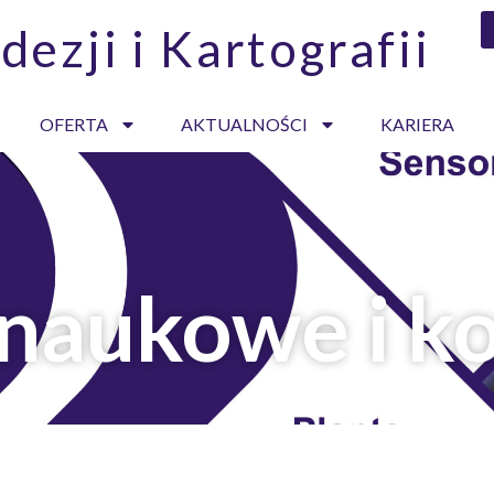
dezji i Kartografii
OFERTA
AKTUALNOŚCI
KARIERA
 naukowe i k