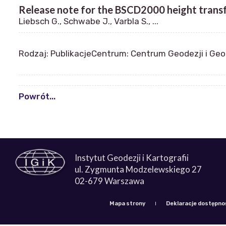
Release note for the BSCD2000 height transfo
Liebsch G., Schwabe J., Varbla S., ...
Rodzaj: Publikacje
Centrum: Centrum Geodezji i Ge
Powrót...
Instytut Geodezji i Kartografii
ul. Zygmunta Modzelewskiego 27
02-679 Warszawa
Mapa strony
Deklaracje dostępno