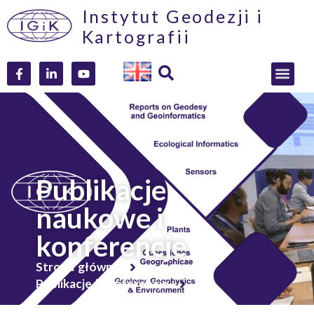
Instytut Geodezji i
Kartografii
Publikacje
naukowe i
konferencje
Strona główna
Publikacje i konferencje