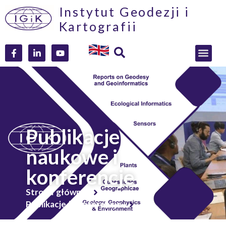
Instytut Geodezji i
Kartografii
Publikacje
naukowe i
konferencje
Strona główna
Publikacje i konferencje