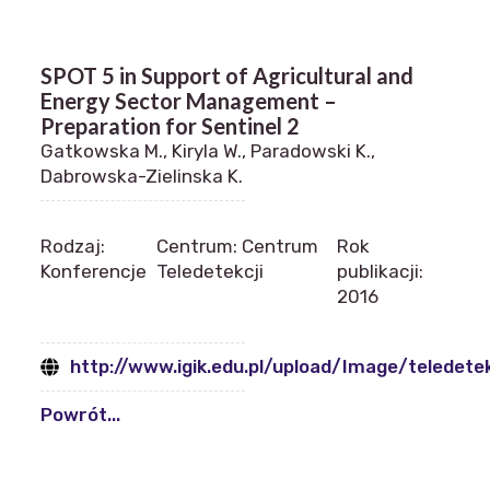
SPOT 5 in Support of Agricultural and
Energy Sector Management –
Preparation for Sentinel 2
Gatkowska M., Kiryla W., Paradowski K.,
Dabrowska-Zielinska K.
Rodzaj:
Centrum: Centrum
Rok
Konferencje
Teledetekcji
publikacji:
2016
http://www.igik.edu.pl/upload/Image/telede
Powrót...