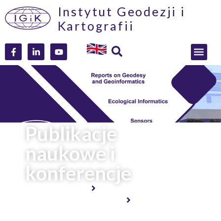
Instytut Geodezji i
Kartografii
Publikacje
naukowe i
konferencje
Strona główna
Publikacje i konferencje