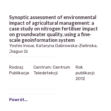
Synoptic assessment of environmental
impact of agricultural management: a
case study on nitrogen fertiliser impact
on groundwater quality, using a fine-
scale geoinformation system
Yoshio Inoue, Kataryna Dabrowska-Zielinska,
Jiaguo Qi
Rodzaj:
Centrum: Centrum
Rok
Publikacje
Teledetekcji
publikacji:
2012
Powrót...