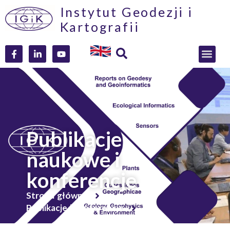
Instytut Geodezji i
Kartografii
Publikacje
naukowe i
konferencje
Strona główna
Publikacje i konferencje