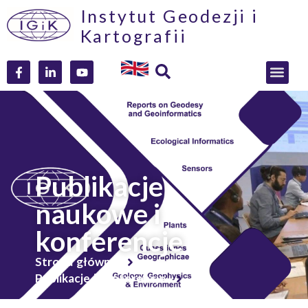
Instytut Geodezji i
Kartografii
Publikacje
naukowe i
konferencje
Strona główna
Publikacje i konferencje