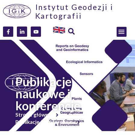
Instytut Geodezji i
Kartografii
Publikacje
naukowe i
konferencje
Strona główna
Publikacje i konferencje