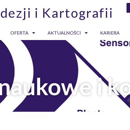
dezji i Kartografii
OFERTA
AKTUALNOŚCI
KARIERA
 naukowe i k