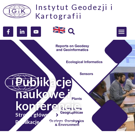
Instytut Geodezji i
Kartografii
Publikacje
naukowe i
konferencje
Strona główna
Publikacje i konferencje