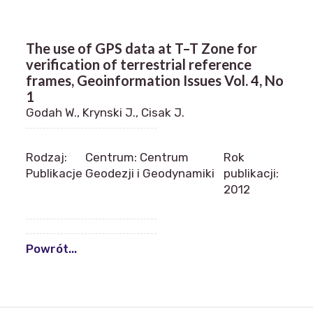
The use of GPS data at T–T Zone for
verification of terrestrial reference
frames, Geoinformation Issues Vol. 4, No
1
Godah W., Krynski J., Cisak J.
Rodzaj:
Centrum: Centrum
Rok
Publikacje
Geodezji i Geodynamiki
publikacji:
2012
Powrót...