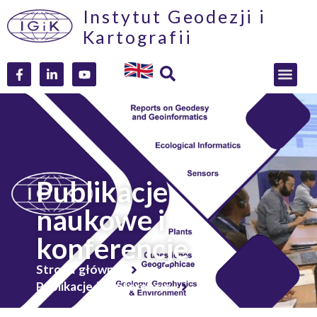
Instytut Geodezji i
Kartografii
Publikacje
naukowe i
konferencje
Strona główna
Publikacje i konferencje