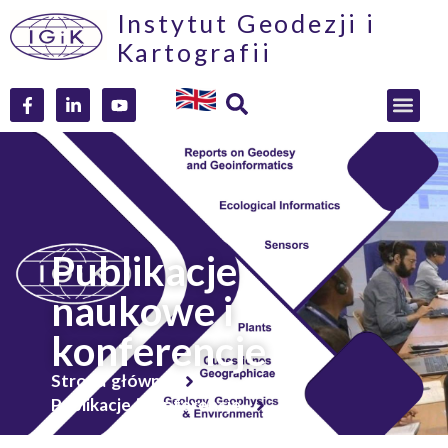
Instytut Geodezji i
Kartografii
Publikacje
naukowe i
konferencje
Strona główna
Publikacje i konferencje