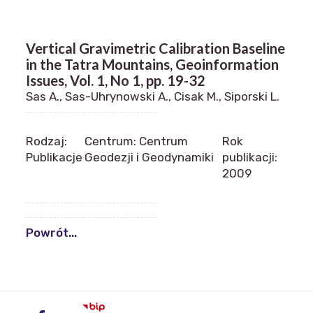
Vertical Gravimetric Calibration Baseline
in the Tatra Mountains, Geoinformation
Issues, Vol. 1, No 1, pp. 19-32
Sas A., Sas-Uhrynowski A., Cisak M., Siporski L.
Rodzaj:
Centrum: Centrum
Rok
Publikacje
Geodezji i Geodynamiki
publikacji:
2009
Powrót...