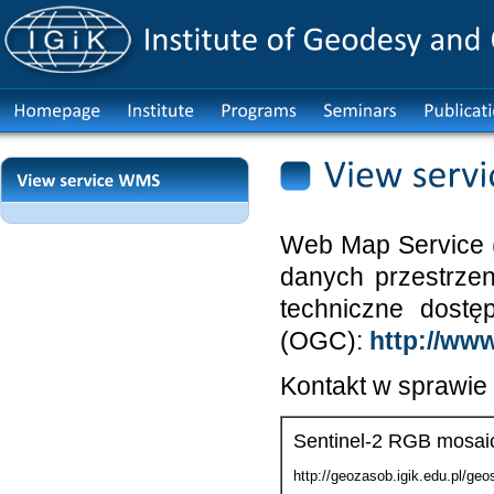
Web Map Service 
danych przestrzen
techniczne dostę
(OGC):
http://ww
Kontakt w sprawie
Sentinel-2 RGB mosai
http://geozasob.igik.edu.pl/g