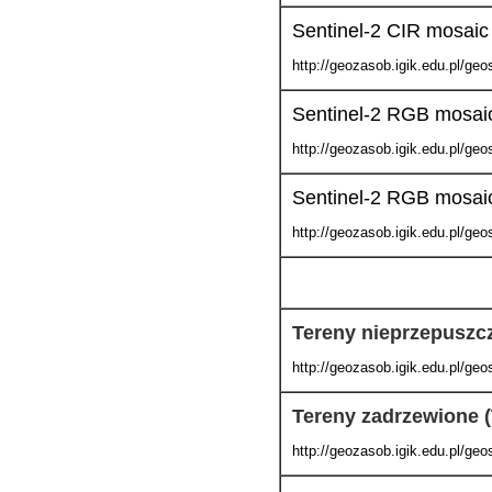
Sentinel-2 CIR mosaic
http://geozasob.igik.edu.pl/ge
Sentinel-2 RGB mosai
http://geozasob.igik.edu.pl/g
Sentinel-2 RGB mosai
http://geozasob.igik.edu.pl/ge
Tereny nieprzepuszc
http://geozasob.igik.edu.pl/ge
Tereny zadrzewione 
http://geozasob.igik.edu.pl/