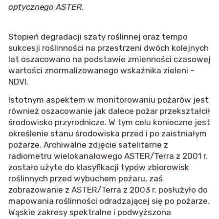
optycznego ASTER.
Stopień degradacji szaty roślinnej oraz tempo
sukcesji roślinności na przestrzeni dwóch kolejnych
lat oszacowano na podstawie zmienności czasowej
wartości znormalizowanego wskaźnika zieleni –
NDVI.
Istotnym aspektem w monitorowaniu pożarów jest
również oszacowanie jak dalece pożar przekształcił
środowisko przyrodnicze. W tym celu konieczne jest
określenie stanu środowiska przed i po zaistniałym
pożarze. Archiwalne zdjęcie satelitarne z
radiometru wielokanałowego ASTER/Terra z 2001 r.
zostało użyte do klasyfikacji typów zbiorowisk
roślinnych przed wybuchem pożaru, zaś
zobrazowanie z ASTER/Terra z 2003 r. posłużyło do
mapowania roślinności odradzającej się po pożarze.
Wąskie zakresy spektralne i podwyższona