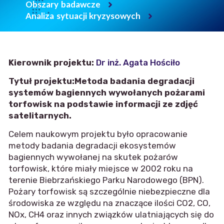
Obszary badawcze
Analiza sytuacji kryzysowych
Kierownik projektu:
Dr inż. Agata Hościło
Tytuł projektu:Metoda badania degradacji
systemów bagiennych wywołanych pożarami
torfowisk na podstawie informacji ze zdjęć
satelitarnych.
Celem naukowym projektu było opracowanie
metody badania degradacji ekosystemów
bagiennych wywołanej na skutek pożarów
torfowisk, które miały miejsce w 2002 roku na
terenie Biebrzańskiego Parku Narodowego (BPN).
Pożary torfowisk są szczególnie niebezpieczne dla
środowiska ze względu na znaczące ilości CO2, CO,
NOx, CH4 oraz innych związków ulatniających się do