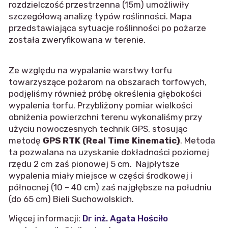
rozdzielczość przestrzenna (15m) umożliwiły
szczegółową analizę typów roślinności. Mapa
przedstawiająca sytuacje roślinności po pożarze
została zweryfikowana w terenie.
Ze względu na wypalanie warstwy torfu
towarzyszące pożarom na obszarach torfowych,
podjęliśmy również próbę określenia głębokości
wypalenia torfu. Przybliżony pomiar wielkości
obniżenia powierzchni terenu wykonaliśmy przy
użyciu nowoczesnych technik GPS, stosując
metodę
GPS RTK (Real Time Kinematic)
. Metoda
ta pozwalana na uzyskanie dokładności poziomej
rzędu 2 cm zaś pionowej 5 cm. Najpłytsze
wypalenia miały miejsce w części środkowej i
północnej (10 – 40 cm) zaś najgłębsze na południu
(do 65 cm) Bieli Suchowolskich.
Więcej informacji:
Dr inż. Agata Hościło