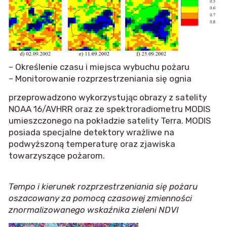
– Określenie czasu i miejsca wybuchu pożaru
– Monitorowanie rozprzestrzeniania się ognia
przeprowadzono wykorzystując obrazy z satelity
NOAA 16/AVHRR oraz ze spektroradiometru MODIS
umieszczonego na pokładzie satelity Terra. MODIS
posiada specjalne detektory wrażliwe na
podwyższoną temperaturę oraz zjawiska
towarzyszące pożarom.
Tempo i kierunek rozprzestrzeniania się pożaru
oszacowany za pomocą czasowej zmienności
znormalizowanego wskaźnika zieleni NDVI