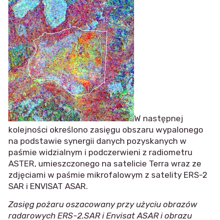
W następnej
kolejności określono zasięgu obszaru wypalonego
na podstawie synergii danych pozyskanych w
paśmie widzialnym i podczerwieni z radiometru
ASTER, umieszczonego na satelicie Terra wraz ze
zdjęciami w paśmie mikrofalowym z satelity ERS-2
SAR i ENVISAT ASAR.
Zasięg pożaru oszacowany przy użyciu obrazów
radarowych ERS-2.SAR i Envisat ASAR i obrazu