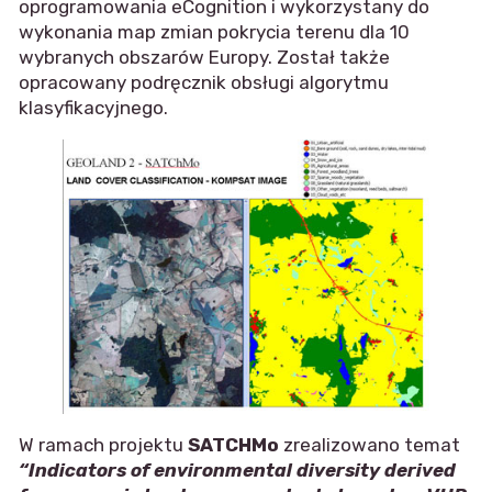
oprogramowania eCognition i wykorzystany do
wykonania map zmian pokrycia terenu dla 10
wybranych obszarów Europy. Został także
opracowany podręcznik obsługi algorytmu
klasyfikacyjnego.
W ramach projektu
SATCHMo
zrealizowano temat
“Indicators of environmental diversity derived