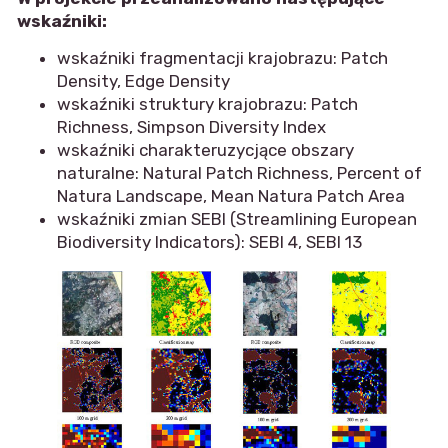
wskaźniki:
wskaźniki fragmentacji krajobrazu: Patch
Density, Edge Density
wskaźniki struktury krajobrazu: Patch
Richness, Simpson Diversity Index
wskaźniki charakteruzycjące obszary
naturalne: Natural Patch Richness, Percent of
Natura Landscape, Mean Natura Patch Area
wskaźniki zmian SEBI (Streamlining European
Biodiversity Indicators): SEBI 4, SEBI 13