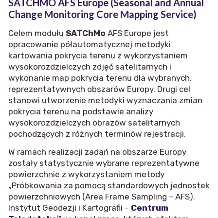
SATCHMO AFS Europe (Seasonal and Annual
Change Monitoring Core Mapping Service)
Celem modułu
SATChMo
AFS Europe jest
opracowanie półautomatycznej metodyki
kartowania pokrycia terenu z wykorzystaniem
wysokorozdzielczych zdjęć satelitarnych i
wykonanie map pokrycia terenu dla wybranych,
reprezentatywnych obszarów Europy. Drugi cel
stanowi utworzenie metodyki wyznaczania zmian
pokrycia terenu na podstawie analizy
wysokorozdzielczych obrazów satelitarnych
pochodzących z różnych terminów rejestracji.
W ramach realizacji zadań na obszarze Europy
zostały statystycznie wybrane reprezentatywne
powierzchnie z wykorzystaniem metody
„Próbkowania za pomocą standardowych jednostek
powierzchniowych (Area Frame Sampling – AFS).
Instytut Geodezji i Kartografii –
Centrum