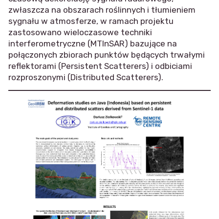
zwłaszcza na obszarach roślinnych i tłumieniem
sygnału w atmosferze, w ramach projektu
zastosowano wieloczasowe techniki
interferometryczne (MTInSAR) bazujące na
połączonych zbiorach punktów będących trwałymi
reflektorami (Persistent Scatterers) i odbiciami
rozproszonymi (Distributed Scatterers).