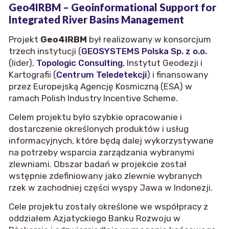
Geo4IRBM – Geoinformational Support for
Integrated River Basins Management
Projekt
Geo4IRBM
był realizowany w konsorcjum
trzech instytucji (
GEOSYSTEMS Polska Sp. z o.o.
(lider),
Topologic Consulting
, Instytut Geodezji i
Kartografii (
Centrum Teledetekcji
) i finansowany
przez Europejską Agencję Kosmiczną (ESA) w
ramach Polish Industry Incentive Scheme.
Celem projektu było szybkie opracowanie i
dostarczenie określonych produktów i usług
informacyjnych, które będą dalej wykorzystywane
na potrzeby wsparcia zarządzania wybranymi
zlewniami. Obszar badań w projekcie został
wstępnie zdefiniowany jako zlewnie wybranych
rzek w zachodniej części wyspy Jawa w Indonezji.
Cele projektu zostały określone we współpracy z
oddziałem Azjatyckiego Banku Rozwoju w