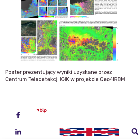
Poster prezentujący wyniki uzyskane przez
Centrum Teledetekcji IGiK w projekcie Geo4IRBM