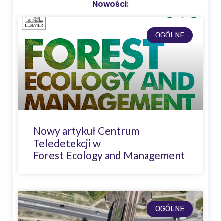
Nowości:
OGÓLNE
Nowy artykuł Centrum
Teledetekcji w
Forest Ecology and Management
OGÓLNE