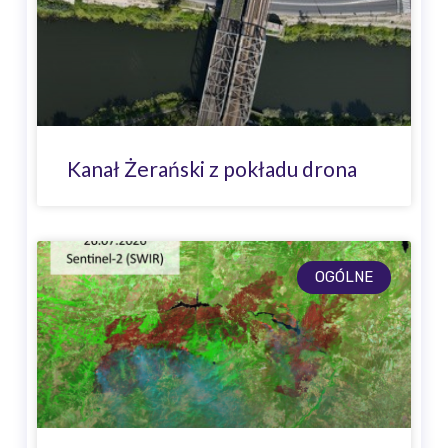
Kanał Żerański z pokładu drona
OGÓLNE