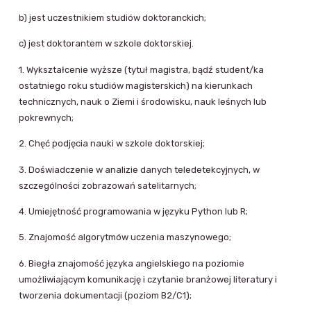
b) jest uczestnikiem studiów doktoranckich;
c) jest doktorantem w szkole doktorskiej.
1. Wykształcenie wyższe (tytuł magistra, bądź student/ka
ostatniego roku studiów magisterskich) na kierunkach
technicznych, nauk o Ziemi i środowisku, nauk leśnych lub
pokrewnych;
2. Chęć podjęcia nauki w szkole doktorskiej;
3. Doświadczenie w analizie danych teledetekcyjnych, w
szczególności zobrazowań satelitarnych;
4. Umiejętność programowania w języku Python lub R;
5. Znajomość algorytmów uczenia maszynowego;
6. Biegła znajomość języka angielskiego na poziomie
umożliwiającym komunikację i czytanie branżowej literatury i
tworzenia dokumentacji (poziom B2/C1);