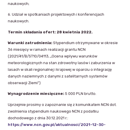
naukowych;
6. Udział w spotkaniach projektowych i konferencjach
naukowych.
Termin składania ofert: 28 kwietnia 2022.
Warunki zatrudnienia:
Stypendium otrzymywane w okresie
36 miesięcy w ramach realizacji grantu NCN
(2021/41/B/ST10/04113, „Ocena wpływu warunków
meteorologicznych na stan zdrowotny lasów i zaburzenia w
lasach w skali regionalnej i krajowej w oparciu o integrację
danych naziemnych z danymi z satelitarnych systemów
obserwacji Ziemi”)
Wynagrodzenie miesięczne:
5 000 PLN brutto.
Uprzejmie prosimy o zapoznanie się z komunikatem NCN dot.
zwolnienia stypendium naukowego NCN z podatku
dochodowego z dnia 30.12.2021 r.:
https://www.ncn.gov.pl/aktualnosci/2021-12-30-