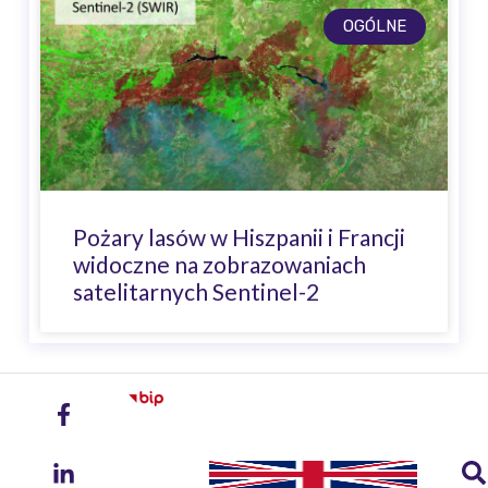
OGÓLNE
Pożary lasów w Hiszpanii i Francji
widoczne na zobrazowaniach
satelitarnych Sentinel-2