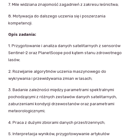
7. Mile widziana znajomość zagadnień z zakresu leśnictwa;
8. Motywacja do dalszego uczenia się i poszerzania
kompetencji.
Opis zadania:
1. Przygotowanie i analiza danych satelitarnych z sensorów
Sentinel-2 oraz PlanetScope pod kątem stanu zdrowotnego
lasów;
2. Rozwijanie algorytmów uczenia maszynowego do
wykrywania i przewidywania zmian w lasach;
3. Badanie zależności między parametrami spektralnymi
pochodzącymi z różnych zestawów danych satelitarnych,
zaburzeniami kondycji drzewostanów oraz parametrami
meteorologicznymi;
4. Praca z dużymi zbiorami danych przestrzennych;
5. Interpretacja wyników, przygotowywanie artykułów