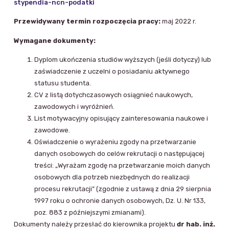
stypendia-ncn-podatki
Przewidywany termin rozpoczęcia pracy:
maj 2022 r.
Wymagane dokumenty:
Dyplom ukończenia studiów wyższych (jeśli dotyczy) lub
zaświadczenie z uczelni o posiadaniu aktywnego
statusu studenta.
CV z listą dotychczasowych osiągnieć naukowych,
zawodowych i wyróżnień.
List motywacyjny opisujący zainteresowania naukowe i
zawodowe.
Oświadczenie o wyrażeniu zgody na przetwarzanie
danych osobowych do celów rekrutacji o następującej
treści: „Wyrażam zgodę na przetwarzanie moich danych
osobowych dla potrzeb niezbędnych do realizacji
procesu rekrutacji” (zgodnie z ustawą z dnia 29 sierpnia
1997 roku o ochronie danych osobowych, Dz. U. Nr 133,
poz. 883 z późniejszymi zmianami).
Dokumenty należy przesłać do kierownika projektu
dr hab. inż.