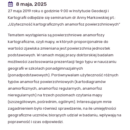
8 maja, 2025
27 maja 2019 roku o godzinie 9:00 w Instytucie Geodezji i
Kartografii odbędzie się seminarium dr Anny Markowskiej pt.:
„Użyteczność kartograficznych anamorfoz powierzchniowych”
Tematem wystąpienia są powierzchniowe anamorfozy
kartograficzne, czyli mapy, w których proporcjonalnie do
wartości zjawiska zmieniana jest powierzchnia jednostek
podstawowych. W ramach mojej pracy doktorskiej badałam
możliwości zastosowania prezentacji tego typu w nauczaniu
geografii w szkołach ponadgimnazjalnych
(ponadpodstawowych). Porównywałam użyteczność różnych
typów anamorfoz powierzchniowych (kartodiagramów
anamorficznych, anamorfoz regularnych, anamorfoz
nieregularnych) na trzech poziomach czytania mapy
(szczegółowym, pośrednim, ogólnym). Interesującym mnie
zagadnieniem było również sprawdzenie, na ile umiejętności
geograficzne uczniów, biorących udział w badaniu, wpływają na
poprawność i czas odpowiedzi.