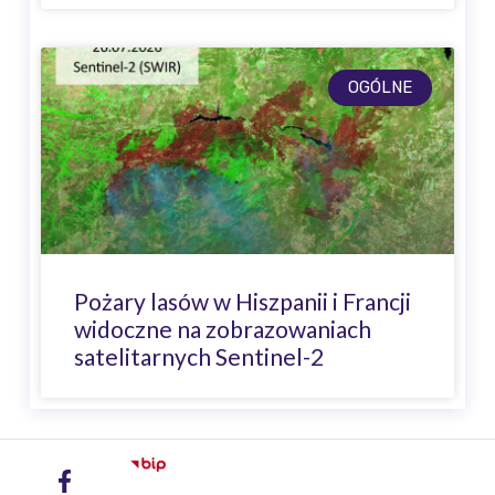
OGÓLNE
Pożary lasów w Hiszpanii i Francji
widoczne na zobrazowaniach
satelitarnych Sentinel-2