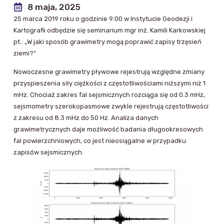
8 maja, 2025
25 marca 2019 roku o godzinie 9:00 w Instytucie Geodezji i
Kartografii odbędzie się seminarium mgr inż. Kamili Karkowskiej
pt.: „W jaki sposób grawimetry mogą poprawić zapisy trzęsień
ziemi?”
Nowoczesne grawimetry pływowe rejestrują względne zmiany
przyspieszenia siły ciężkości z częstotliwościami niższymi niż 1
mHz. Chociaż zakres fal sejsmicznych rozciąga się od 0.3 mHz,
sejsmometry szerokopasmowe zwykle rejestrują częstotliwości
z zakresu od 8.3 mHz do 50 Hz. Analiza danych
grawimetrycznych daje możliwość badania długookresowych
fal powierzchniowych, co jest nieosiągalne w przypadku
zapisów sejsmicznych.