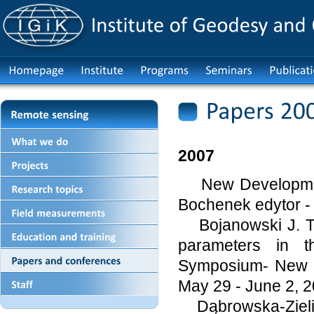
2007
New Development
Bochenek edytor - 
Bojanowski J. The 
parameters in 
Symposium- New D
May 29 - June 2, 2
Dąbrowska-Zieliń