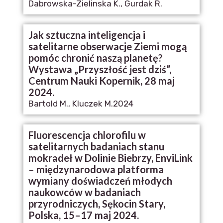
Dabrowska-Zielinska K., Gurdak R.
Jak sztuczna inteligencja i
satelitarne obserwacje Ziemi mogą
pomóc chronić naszą planetę?
Wystawa „Przyszłość jest dziś”,
Centrum Nauki Kopernik, 28 maj
2024.
Bartold M., Kluczek M.
2024
Fluorescencja chlorofilu w
satelitarnych badaniach stanu
mokradeł w Dolinie Biebrzy, EnviLink
– międzynarodowa platforma
wymiany doświadczeń młodych
naukowców w badaniach
przyrodniczych, Sękocin Stary,
Polska, 15–17 maj 2024.