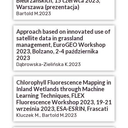
Biebrzańskich, 15 czerwca 2023,
Warszawa (prezentacja)
Bartold M.
2023
Approach based on innovated use of
satellite data in grassland
management, EuroGEO Workshop
2023, Bolzano, 2-4 października
2023
Dąbrowska-Zielińska K.
2023
Chlorophyll Fluorescence Mapping in
Inland Wetlands through Machine
Learning Techniques, FLEX
Fluorescence Workshop 2023, 19-21
września 2023, ESA-ESRIN, Frascati
Kluczek M., Bartold M.
2023