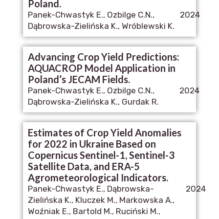
Poland.
Panek-Chwastyk E., Ozbilge C.N.,
2024
Dąbrowska-Zielińska K., Wróblewski K.
Advancing Crop Yield Predictions:
AQUACROP Model Application in
Poland’s JECAM Fields.
Panek-Chwastyk E., Ozbilge C.N.,
2024
Dąbrowska-Zielińska K., Gurdak R.
Estimates of Crop Yield Anomalies
for 2022 in Ukraine Based on
Copernicus Sentinel-1, Sentinel-3
Satellite Data, and ERA-5
Agrometeorological Indicators.
Panek-Chwastyk E., Dąbrowska-
2024
Zielińska K., Kluczek M., Markowska A.,
Woźniak E., Bartold M., Ruciński M.,