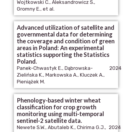
Wojtkowski C., Aleksandrowicz S.,
Gromny E., et al.
Advanced utilization of satellite and
governmental data for determining
the coverage and condition of green
areas in Poland: An experimental
statistics supporting the Statistics
Poland.
Panek-Chwastyk E., Dąbrowska-
2024
Zielińska K., Markowska A., Kluczek A.,
Pieniążek M.
Phenology-based winter wheat
classification for crop growth
monitoring using multi-temporal
sentinel-2 satellite data.
Newete S.W., Abutaleb K., Chirima G.J.,
2024