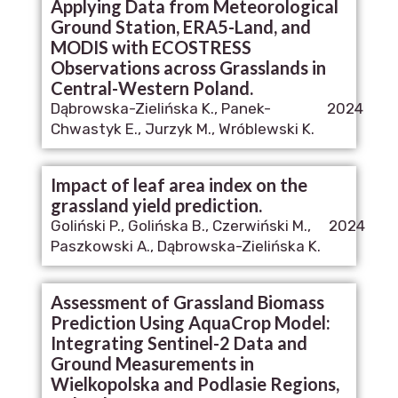
Applying Data from Meteorological
Ground Station, ERA5-Land, and
MODIS with ECOSTRESS
Observations across Grasslands in
Central-Western Poland.
Dąbrowska-Zielińska K., Panek-
2024
Chwastyk E., Jurzyk M., Wróblewski K.
Impact of leaf area index on the
grassland yield prediction.
Goliński P., Golińska B., Czerwiński M.,
2024
Paszkowski A., Dąbrowska-Zielińska K.
Assessment of Grassland Biomass
Prediction Using AquaCrop Model:
Integrating Sentinel-2 Data and
Ground Measurements in
Wielkopolska and Podlasie Regions,