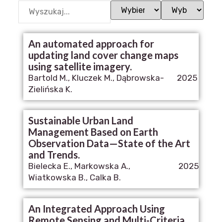
An automated approach for
updating land cover change maps
using satellite imagery.
Bartold M., Kluczek M., Dąbrowska-
2025
Zielińska K.
Sustainable Urban Land
Management Based on Earth
Observation Data—State of the Art
and Trends.
Bielecka E., Markowska A.,
2025
Wiatkowska B., Calka B.
An Integrated Approach Using
Remote Sensing and Multi-Criteria