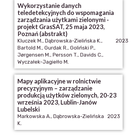
Wykorzystanie danych
teledetekcyjnych do wspomagania
zarządzania użytkami zielonymi -
projekt GrasSAT, 25 maja 2023,
Poznań (abstrakt)
Kluczek M., Dąbrowska-Zielińska K.,
2023
Bartold M., Gurdak R., Goliński P.,
Jørgensen M., Persson T., Davids C.,
Wyczałek-Jagiełło M.
Mapy aplikacyjne w rolnictwie
precyzyjnym – zarządzanie
produkcją użytków zielonych, 20-23
września 2023, Lublin-Janów
Lubelski
Markowska A., Dąbrowska-Zielińska
2023
K.