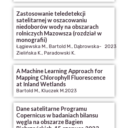
Zastosowanie teledetekcji
satelitarnej w oszacowaniu
niedoborów wody na obszarach
rolniczych Mazowsza (rozdział w
monografii)
Łągiewska M., Bartold M., Dąbrowska-
2023
Zielińska K., Paradowski K.
A Machine Learning Approach for
Mapping Chlorophyll Fluorescence
at Inland Wetlands
Bartold M., Kluczek M.
2023
Dane satelitarne Programu
Copernicus w badaniach bilansu
węgla na obszarze Bagien