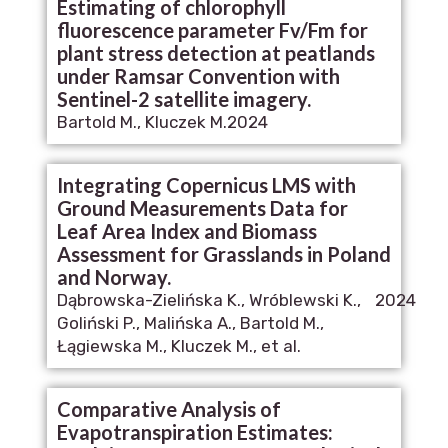
Estimating of chlorophyll
fluorescence parameter Fv/Fm for
plant stress detection at peatlands
under Ramsar Convention with
Sentinel-2 satellite imagery.
Bartold M., Kluczek M.
2024
Integrating Copernicus LMS with
Ground Measurements Data for
Leaf Area Index and Biomass
Assessment for Grasslands in Poland
and Norway.
Dąbrowska-Zielińska K., Wróblewski K.,
2024
Goliński P., Malińska A., Bartold M.,
Łągiewska M., Kluczek M., et al.
Comparative Analysis of
Evapotranspiration Estimates: