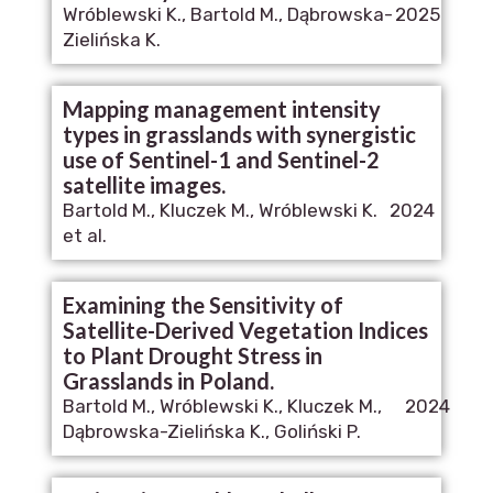
Wróblewski K., Bartold M., Dąbrowska-
2025
Zielińska K.
Mapping management intensity
types in grasslands with synergistic
use of Sentinel-1 and Sentinel-2
satellite images.
Bartold M., Kluczek M., Wróblewski K.
2024
et al.
Examining the Sensitivity of
Satellite-Derived Vegetation Indices
to Plant Drought Stress in
Grasslands in Poland.
Bartold M., Wróblewski K., Kluczek M.,
2024
Dąbrowska-Zielińska K., Goliński P.