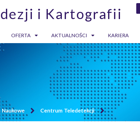
dezji i Kartografii
OFERTA
AKTUALNOŚCI
KARIERA
a Naukowe
Centrum Teledetekcji