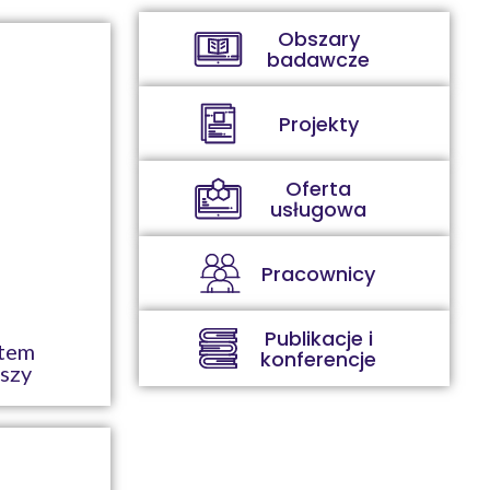
Obszary
badawcze
Projekty
Oferta
usługowa
Pracownicy
Publikacje i
stem
konferencje
szy