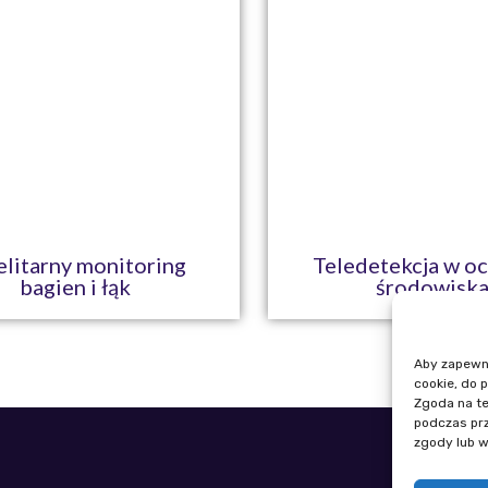
elitarny monitoring
Teledetekcja w o
bagien i łąk
środowisk
Aby zapewnić
cookie, do 
Zgoda na te
podczas prz
zgody lub w
Telefon: +