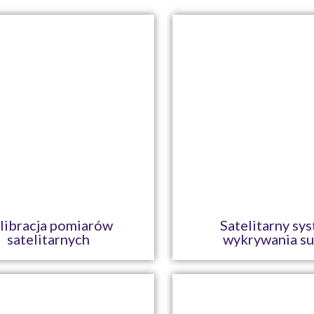
libracja pomiarów
Satelitarny sy
satelitarnych
wykrywania su