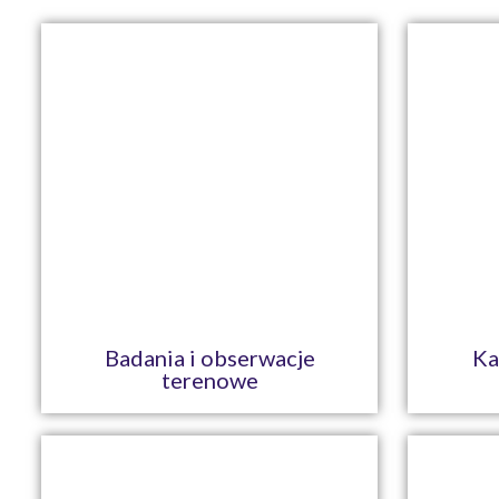
Badania i obserwacje
Ka
terenowe