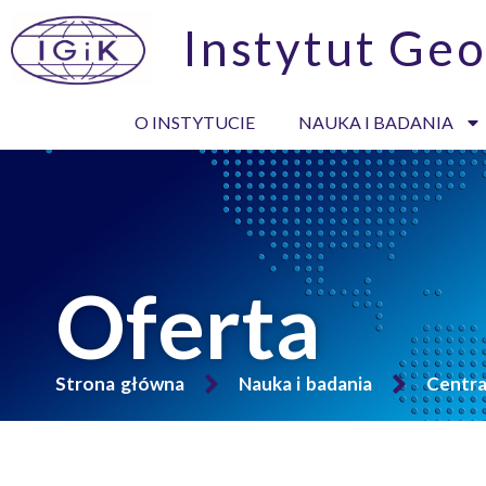
Instytut Geo
O INSTYTUCIE
NAUKA I BADANIA
Oferta
Strona główna
Nauka i badania
Centr