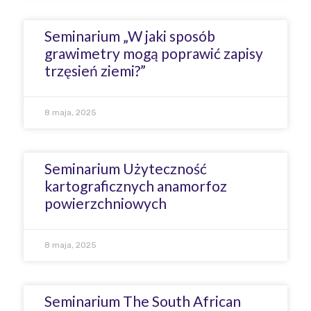
Seminarium „W jaki sposób
grawimetry mogą poprawić zapisy
trzęsień ziemi?”
8 maja, 2025
Seminarium Użyteczność
kartograficznych anamorfoz
powierzchniowych
8 maja, 2025
Seminarium The South African