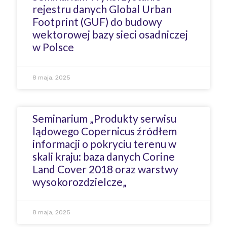
rejestru danych Global Urban
Footprint (GUF) do budowy
wektorowej bazy sieci osadniczej
w Polsce
8 maja, 2025
Seminarium „Produkty serwisu
lądowego Copernicus źródłem
informacji o pokryciu terenu w
skali kraju: baza danych Corine
Land Cover 2018 oraz warstwy
wysokorozdzielcze„
8 maja, 2025