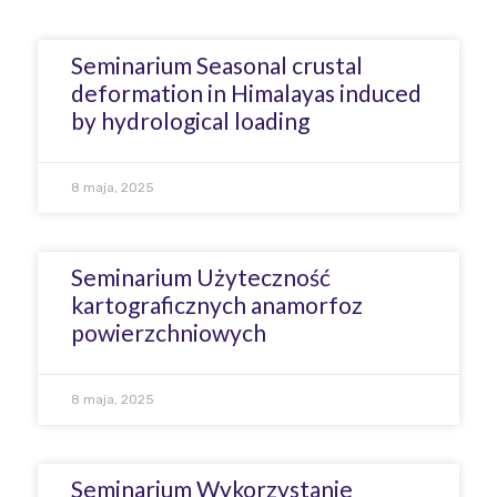
Seminarium Seasonal crustal
deformation in Himalayas induced
by hydrological loading
8 maja, 2025
Seminarium Użyteczność
kartograficznych anamorfoz
powierzchniowych
8 maja, 2025
Seminarium Wykorzystanie