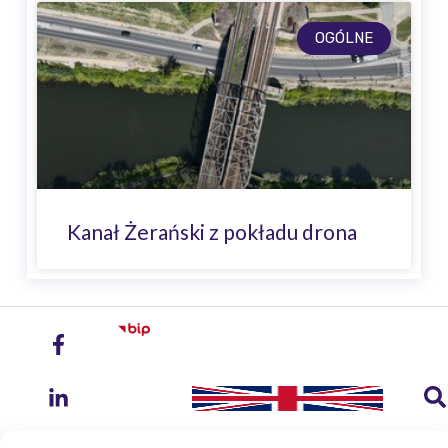
OGÓLNE
Kanał Żerański z pokładu drona