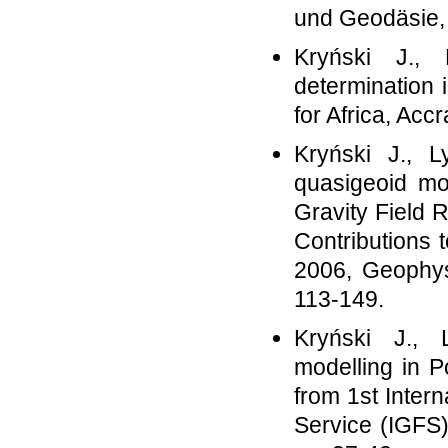
und Geodäsie, 
Kryński J., 
determination 
for Africa, Ac
Kryński J., L
quasigeoid mo
Gravity Field 
Contributions
2006, Geophys
113-149.
Kryński J., 
modelling in 
from 1st Intern
Service (IGFS)