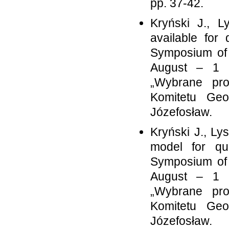
pp. 37-42.
Kryński J., L
available for 
Symposium of t
August – 1 S
„Wybrane pro
Komitetu Ge
Józefosław.
Kryński J., Ly
model for qua
Symposium of t
August – 1 S
„Wybrane pro
Komitetu Ge
Józefosław.