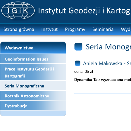
cena: 35 zł
Dynamika Tatr wyznaczana me