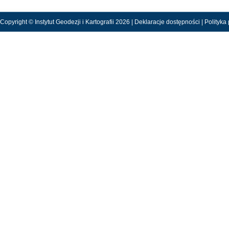
Copyright © Instytut Geodezji i Kartografii 2026 |
Deklaracje dostępności
|
Polityka