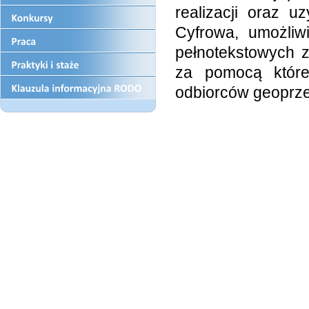
realizacji oraz u
Cyfrowa, umożliw
pełnotekstowych z
za pomocą które
odbiorców geoprzes