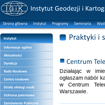
Aktualnie Instytut 
Działając w imie
ogłaszam nabór ka
w Centrum Telede
Warszawie.