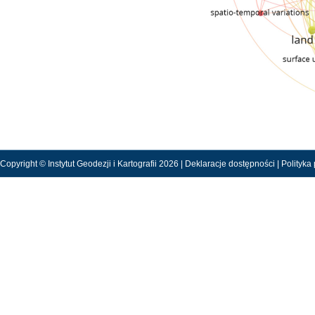
Copyright © Instytut Geodezji i Kartografii 2026 |
Deklaracje dostępności
|
Polityka