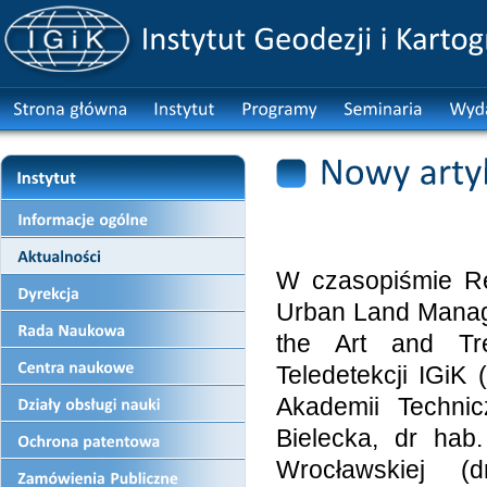
W czasopiśmie Rem
Urban Land Manag
the Art and Tr
Teledetekcji IGi
Akademii Technic
Bielecka, dr hab.
Wrocławskiej (