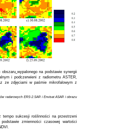
u obszaru
wypalonego na podstawie synergii
lnym i podczerwieni z radiometru ASTER,
raz ze zdjęciami w paśmie mikrofalowym z
zów radarowych ERS-2.SAR i Envisat ASAR i obrazu
z tempo sukcesji roślinności na przestrzeni
 podstawie zmienności czasowej wartości
NDVI.