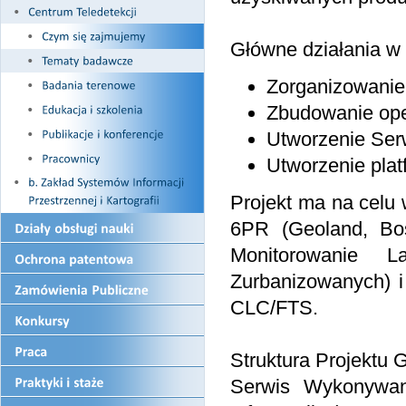
Główne działania w
Zorganizowanie
Zbudowanie oper
Utworzenie Ser
Utworzenie pla
Projekt ma na celu
6PR (Geoland, B
Monitorowanie
Zurbanizowanych) i
CLC/FTS.
Struktura Projektu 
Serwis Wykonywan