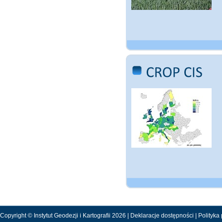
Copyright © Instytut Geodezji i Kartografii 2026 |
Deklaracje dostępności
|
Polityka