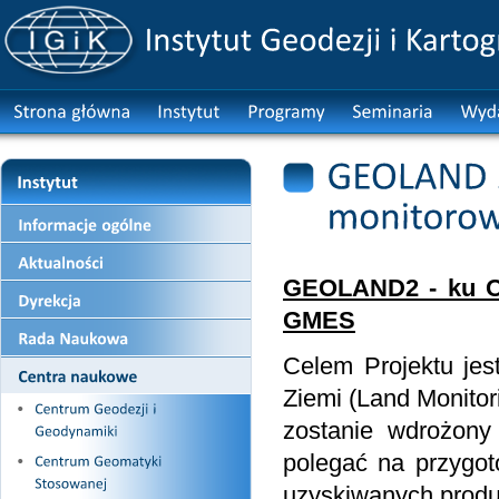
GEOLAND2 - ku Op
GMES
Celem Projektu je
Ziemi (Land Monitor
zostanie wdrożony
polegać na przygot
uzyskiwanych produ