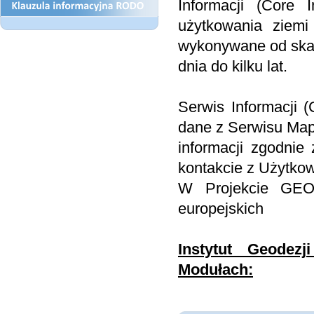
Informacji (Core
użytkowania ziem
wykonywane od skali
dnia do kilku lat.
Serwis Informacji 
dane z Serwisu Ma
informacji zgodnie
kontakcie z Użytkow
W Projekcie GEO
europejskich
Instytut Geodezj
Modułach: