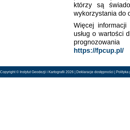
którzy są świad
wykorzystania do
Więcej informacj
usług o wartości 
prognozowania
https://fpcup.pl/
Copyright © Instytut Geodezji i Kartografii 2026 |
Deklaracje dostępności
|
Polityka