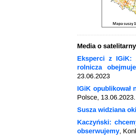
Media o satelitarn
Eksperci z IGiK:
rolnicza obejmuj
23.06.2023
IGiK opublikował 
Polsce, 13.06.2023.
Susza widziana oki
Kaczyński: chcemy
obserwujemy
, Kon