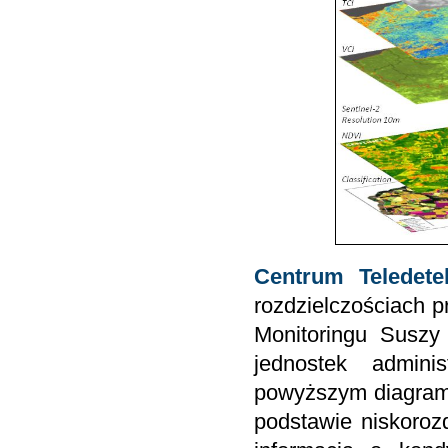
Centrum Teledetek
rozdzielczościach 
Monitoringu Suszy
jednostek admini
powyższym diagrami
podstawie niskoroz