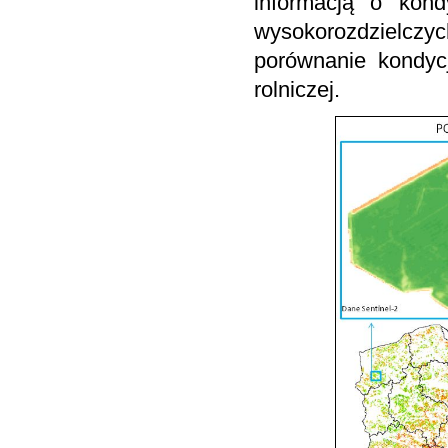
informacją o kond
wysokorozdzielczyc
porównanie kondyc
rolniczej.