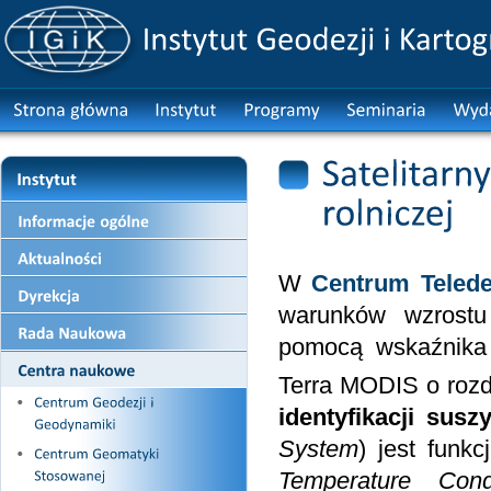
W
Centrum Telede
warunków wzrostu 
pomocą wskaźnika 
Terra MODIS o rozd
identyfikacji suszy
System
) jest funk
Temperature Cond