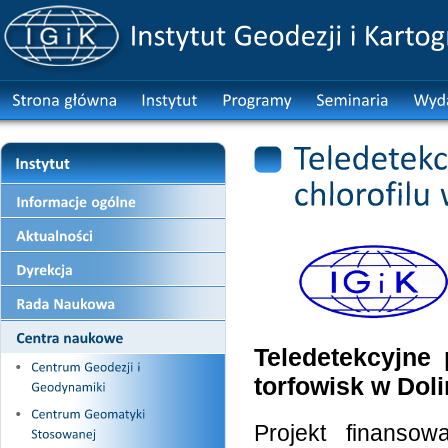
Teledetekcyjne 
torfowisk w Doli
Projekt finans