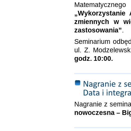
Matematycznego
„Wykorzystanie A
zmiennych w wi
zastosowania”
.
Seminarium odbęd
ul. Z. Modzelews
godz. 10:00.
Nagranie z semina
nowoczesna – Big