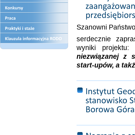
Szanowni Państwo
serdecznie zapr
wyniki projektu
niezwiązanej z 
start-upów, a tak