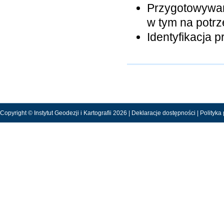
Przygotowywan
w tym na potrz
Identyfikacja p
Copyright © Instytut Geodezji i Kartografii 2026 |
Deklaracje dostępności
|
Polityka