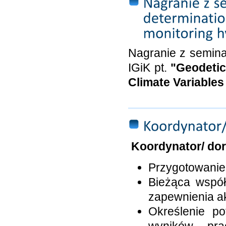
Nagranie z semina
IGiK pt.
"Geodetic
Climate Variables
Koordynator/ dor
Przygotowanie 
Bieżąca współ
zapewnienia ak
Określenie p