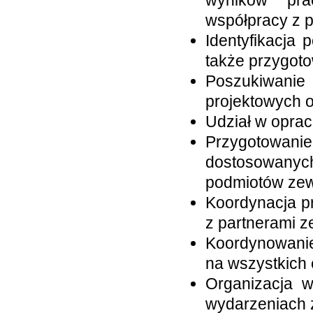
wyników pra
współpracy z p
Identyfikacja 
także przygoto
Poszukiwani
projektowych 
Udział w opra
Przygotowanie
dostosowanych
podmiotów zew
Koordynacja p
z partnerami z
Koordynowanie
na wszystkich 
Organizacja w
wydarzeniach z