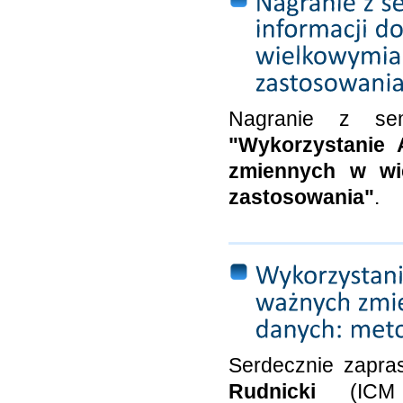
Nagranie z sem
"Wykorzystanie A
zmiennych w wi
zastosowania"
.
Serdecznie zapr
Rudnicki
(ICM -